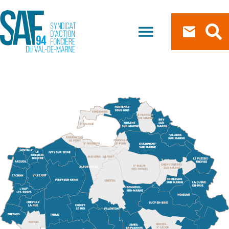
Les projets
CARTE DES PROJETS